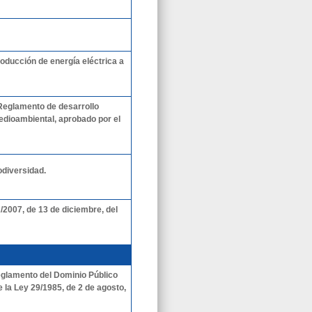
roducción de energía eléctrica a
 Reglamento de desarrollo
edioambiental, aprobado por el
odiversidad.
/2007, de 13 de diciembre, del
eglamento del Dominio Público
 de la Ley 29/1985, de 2 de agosto,