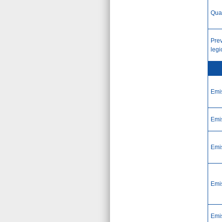
Qual
Pre
legi
Emi
Emi
Emi
Emi
Emi