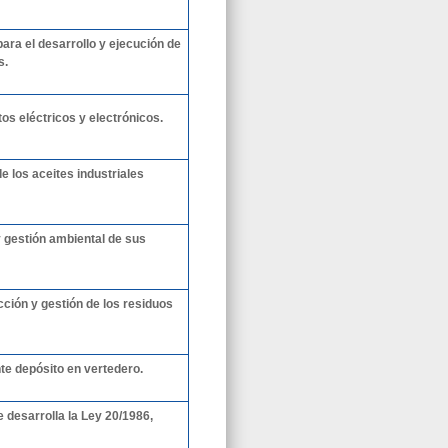
ra el desarrollo y ejecución de
s.
os eléctricos y electrónicos.
e los aceites industriales
 gestión ambiental de sus
cción y gestión de los residuos
te depósito en vertedero.
 desarrolla la Ley 20/1986,