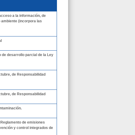
 acceso a la información, de
o ambiente (incorpora las
al
de desarrollo parcial de la Ley
octubre, de Responsabilidad
octubre, de Responsabilidad
ontaminación.
el Reglamento de emisiones
evención y control integrados de