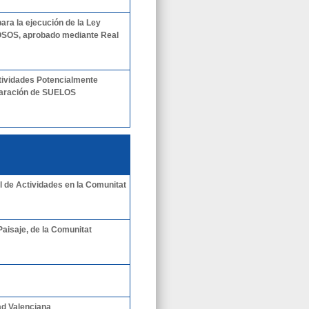
ra la ejecución de la Ley
OSOS, aprobado mediante Real
ctividades Potencialmente
claración de SUELOS
l de Actividades en la Comunitat
aisaje, de la Comunitat
ad Valenciana