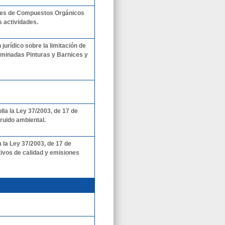
ones de Compuestos Orgánicos
 actividades.
urídico sobre la limitación de
rminadas Pinturas y Barnices y
lla la Ley 37/2003, de 17 de
 ruido ambiental.
 la Ley 37/2003, de 17 de
etivos de calidad y emisiones