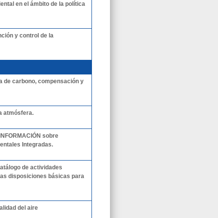
tal en el ámbito de la política
ción y control de la
lla de carbono, compensación y
a atmósfera.
de INFORMACIÓN sobre
ntales Integradas.
catálogo de actividades
las disposiciones básicas para
alidad del aire