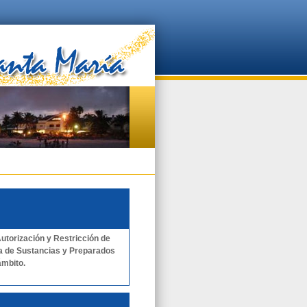
Autorización y Restricción de
a de Sustancias y Preparados
ámbito.