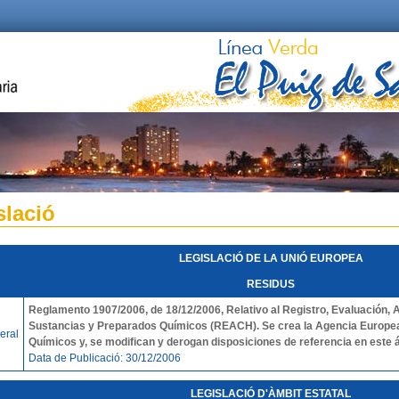
slació
LEGISLACIÓ DE LA UNIÓ EUROPEA
RESIDUS
Reglamento 1907/2006,
de 18/12/2006, Relativo al Registro, Evaluación, 
Sustancias y Preparados Químicos (REACH). Se crea la Agencia Europe
eral
Químicos y, se modifican y derogan disposiciones de referencia en este 
Data de Publicació: 30/12/2006
LEGISLACIÓ D'ÀMBIT ESTATAL