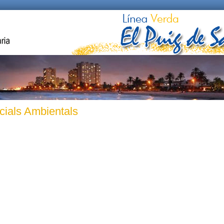
cials Ambientals