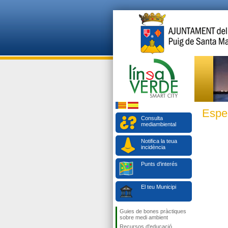
Espe
Consulta
mediambiental
Notifica la teua
incidència
Punts d'interés
El teu Municipi
Guies de bones pràctiques
sobre medi ambient
Recursos d'educació