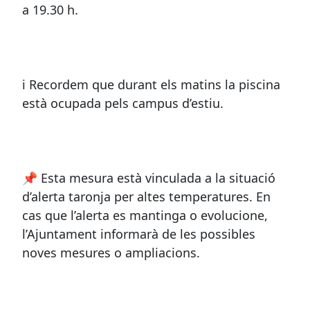
a 19.30 h.
ℹ️ Recordem que durant els matins la piscina
està ocupada pels campus d’estiu.
📌 Esta mesura està vinculada a la situació
d’alerta taronja per altes temperatures. En
cas que l’alerta es mantinga o evolucione,
l’Ajuntament informarà de les possibles
noves mesures o ampliacions.